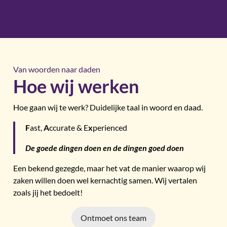
Van woorden naar daden
Hoe wij werken
Hoe gaan wij te werk? Duidelijke taal in woord en daad.
F
ast,
A
ccurate & E
x
perienced
De goede dingen doen en de dingen goed doen
Een bekend gezegde, maar het vat de manier waarop wij
zaken willen doen wel kernachtig samen. Wij vertalen
zoals jij het bedoelt!
Ontmoet ons team