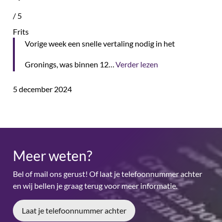
/
5
Frits
Vorige week een snelle vertaling nodig in het
Gronings, was binnen 12…
Verder lezen
5 december 2024
Meer weten?
Bel of mail ons gerust! Of laat je telefoonnummer achter
en wij bellen je graag terug voor meer informatie.
Laat je telefoonnummer achter