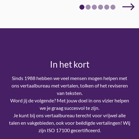
Volg
In het kort
Sinds 1988 hebben we veel mensen mogen helpen met
ons vertaalbureau met vertalen, tolken of het reviseren
van teksten.
Word jij de volgende? Met jouw doel in ons vizier helpen
we je graag succesvol te zijn.
Je kunt bij ons vertaalbureau terecht voor vrijwel alle
talen en vakgebieden, ook voor beëdigde vertalingen! Wij
zijn ISO 17100 gecertificeerd.