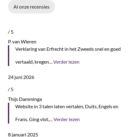
Al onze recensies
/
5
P. van Wieren
Verklaring van Erfrecht in het Zweeds snel en goed
vertaald, kregen…
Verder lezen
24 juni 2026
/
5
Thijs Damminga
Website in 3 talen laten vertalen, Duits, Engels en
Frans. Ging vlot,…
Verder lezen
8 januari 2025