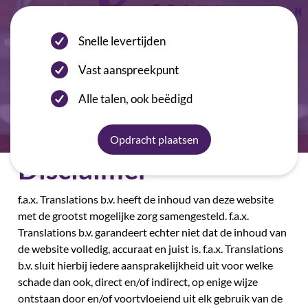
Snelle levertijden
Vast aanspreekpunt
Alle talen, ook beëdigd
Opdracht plaatsen
Disclaimer
f.a.x. Translations b.v. heeft de inhoud van deze website
met de grootst mogelijke zorg samengesteld. f.a.x.
Translations b.v. garandeert echter niet dat de inhoud van
de website volledig, accuraat en juist is. f.a.x. Translations
b.v. sluit hierbij iedere aansprakelijkheid uit voor welke
schade dan ook, direct en/of indirect, op enige wijze
ontstaan door en/of voortvloeiend uit elk gebruik van de