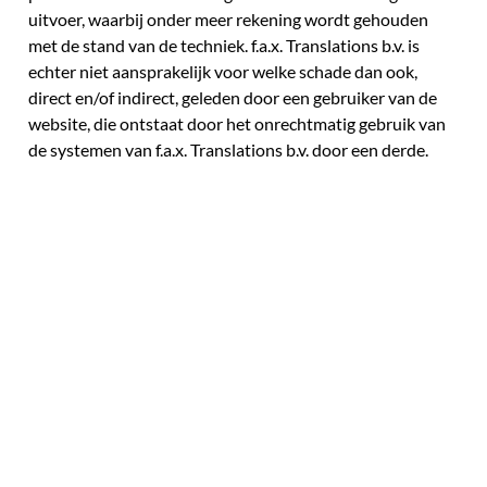
uitvoer, waarbij onder meer rekening wordt gehouden
met de stand van de techniek. f.a.x. Translations b.v. is
echter niet aansprakelijk voor welke schade dan ook,
direct en/of indirect, geleden door een gebruiker van de
website, die ontstaat door het onrechtmatig gebruik van
de systemen van f.a.x. Translations b.v. door een derde.