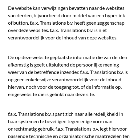
De website kan verwijzingen bevatten naar de websites
van derden, bijvoorbeeld door middel van een hyperlink
of button. f.a.x. Translations b.v. heeft geen zeggenschap
over deze websites. f.a.x. Translations b.v. is niet
verantwoordelijk voor de inhoud van deze websites.
De op deze website geplaatste informatie die van derden
afkomstig is geeft uitsluitend de persoonlijke mening
weer van de betreffende inzender. f.a.x. Translations b.v. is
op geen enkele wijze verantwoordelijk voor de inhoud
hiervan, noch voor de toegang tot, of de informatie op,
enige website die is gelinkt naar deze site.
f.a.x. Translations b.v. spant zich naar alle redelijkheid in
haar systemen te beveiligen tegen enige vorm van
onrechtmatig gebruik. f.a.x. Translations b.v. legt hiervoor
passende technische en organisatorische maatregelen ten