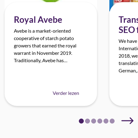
Royal Avebe
Trans
SEO 
Avebe is a market-oriented
cooperative of starch potato
We have 
growers that earned the royal
Internati
warrant in November 2019.
2018, we
Traditionally, Avebe has…
translati
German,
Verder lezen
Next