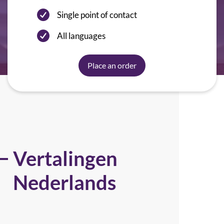
Single point of contact
All languages
Place an order
Vertalingen
Nederlands