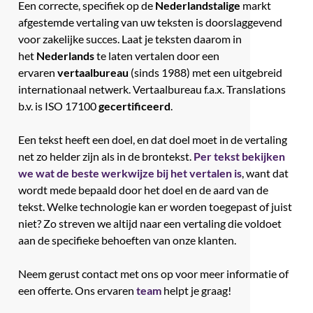
Een correcte, specifiek op de
Nederlandstalige
markt
afgestemde vertaling van uw teksten is doorslaggevend
voor zakelijke succes. Laat je teksten daarom in
het
Nederlands
te laten vertalen door een
ervaren
vertaalbureau
(sinds 1988)
met een uitgebreid
internationaal netwerk. Vertaalbureau f.a.x. Translations
b.v. is ISO 17100
gecertificeerd
.
Een tekst heeft een doel, en dat doel moet in de vertaling
net zo helder zijn als in de brontekst.
Per tekst bekijken
we wat de beste werkwijze bij het vertalen is
, want dat
wordt mede bepaald door het doel en de aard van de
tekst. W
elke technologie kan er worden toegepast of juist
niet? Zo streven we altijd naar een vertaling die voldoet
aan de specifieke behoeften van onze klanten.
Neem gerust contact met ons op voor meer informatie of
een offerte. Ons ervaren
team
helpt je graag!