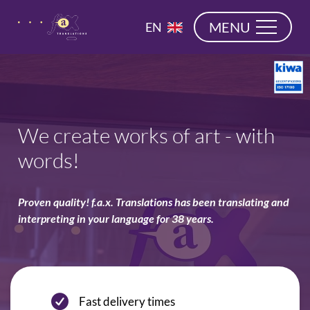
navigation
NL
MENU
EN
DE
We create works of art - with
words!
Proven quality! f.a.x. Translations has been translating and
interpreting in your language for 38 years.
Fast delivery times