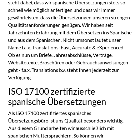
steht dabei, dass wir spanische Übersetzungen stets so
schnell wie möglich anfertigen
und dass wir immer
gewährleisten, dass die Übersetzungen unseren strengen
Qualitätsanforderungen genügen. Wir haben seit
Jahrzehnten Erfahrung mit dem Übersetzen ins Spanische
und aus dem Spanischen
. Nicht umsonst lautet unser
Name f.a.x. Translations: Fast, Accurate & eXperienced.
Ob es nun um Briefe, Jahresabschlüsse, Verträge,
Websitetexte, Broschüren oder Gebrauchsanweisungen
geht - f.a.x. Translations b.v. steht Ihnen jederzeit zur
Verfügung.
ISO 17100 zertifizierte
spanische Übersetzungen
Als ISO 17100 zertifiziertes spanisches
Übersetzungsbüro ist uns Qualität besonders wichtig.
Aus diesem Grund arbeiten wir ausschließlich mit
spanischen Muttersprachlern. So können wir