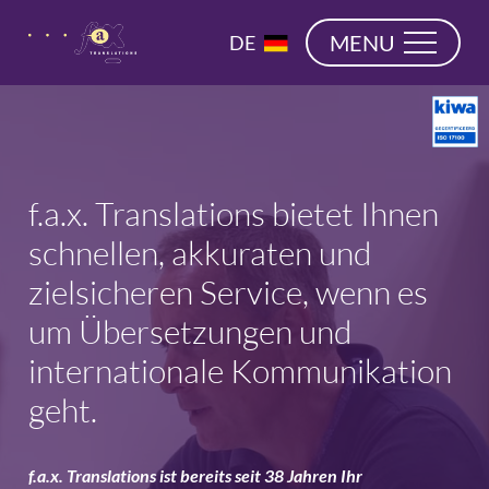
überspringen
EN
MENU
DE
NL
f.a.x. Translations bietet Ihnen
schnellen, akkuraten und
zielsicheren Service, wenn es
um Übersetzungen und
internationale Kommunikation
geht.
f.a.x. Translations ist bereits seit 38 Jahren Ihr