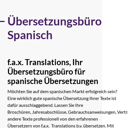
Übersetzungsbüro
Spanisch
f.a.x. Translations, Ihr
Übersetzungsbüro für
spanische Übersetzungen
Möchten Sie auf dem spanischen Markt erfolgreich sein?
Eine wirklich gute spanische Übersetzung Ihrer Texte ist
dafür ausschlaggebend. Lassen Sie Ihre
Broschüren,
Jahresabschlüsse
,
Gebrauchsanweisungen
,
Vertr
andere Texte professionell von den erfahrenen
Übersetzern von f.a.x. Translations b.v. übersetzen. Mit