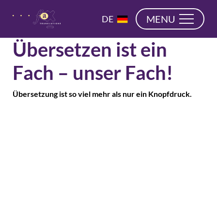
überspringen
EN
MENU
DE
NL
Übersetzen ist ein
Fach – unser Fach!
Übersetzung ist so viel mehr als nur ein Knopfdruck.