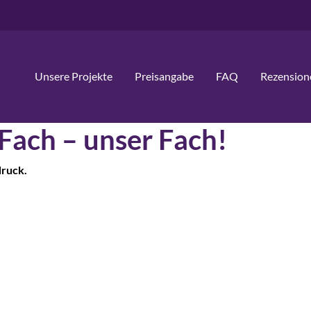
Unsere Projekte
Preisangabe
FAQ
Rezension
 Fach – unser Fach!
druck.