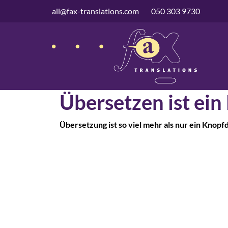
überspringen
all@fax-translations.com
050 303 9730
Übersetzen ist ein
Übersetzung ist so viel mehr als nur ein Knopf