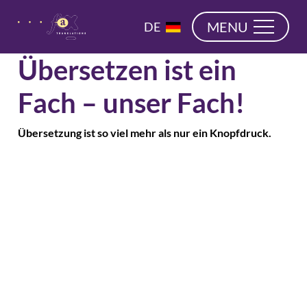
überspringen
EN
MENU
DE
NL
Übersetzen ist ein
Fach – unser Fach!
Übersetzung ist so viel mehr als nur ein Knopfdruck.