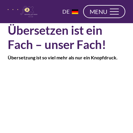
überspringen
EN
MENU
DE
NL
Übersetzen ist ein
Fach – unser Fach!
Übersetzung ist so viel mehr als nur ein Knopfdruck.