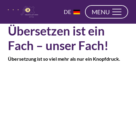
überspringen
EN
MENU
DE
NL
Übersetzen ist ein
Fach – unser Fach!
Übersetzung ist so viel mehr als nur ein Knopfdruck.