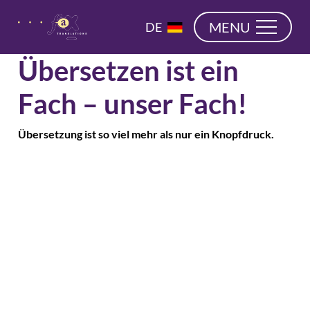
überspringen
EN
MENU
DE
NL
Übersetzen ist ein
Fach – unser Fach!
Übersetzung ist so viel mehr als nur ein Knopfdruck.