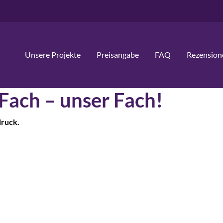
Unsere Projekte
Preisangabe
FAQ
Rezension
 Fach – unser Fach!
druck.