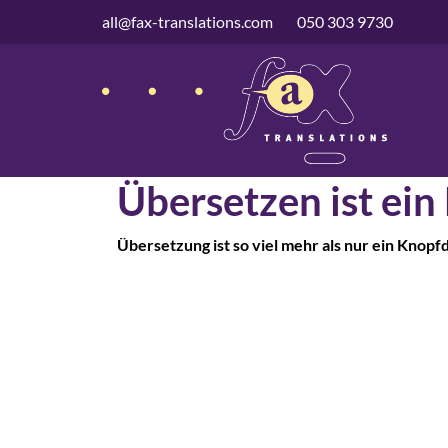
überspringen
all@fax-translations.com
050 303 9730
Übersetzen ist ein
Übersetzung ist so viel mehr als nur ein Knopf