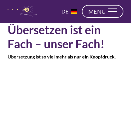
überspringen
EN
MENU
DE
NL
Übersetzen ist ein
Fach – unser Fach!
Übersetzung ist so viel mehr als nur ein Knopfdruck.