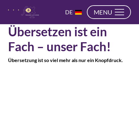
überspringen
EN
MENU
DE
NL
Übersetzen ist ein
Fach – unser Fach!
Übersetzung ist so viel mehr als nur ein Knopfdruck.