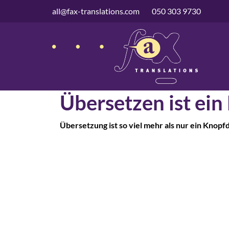
überspringen
all@fax-translations.com
050 303 9730
Übersetzen ist ein
Übersetzung ist so viel mehr als nur ein Knopf