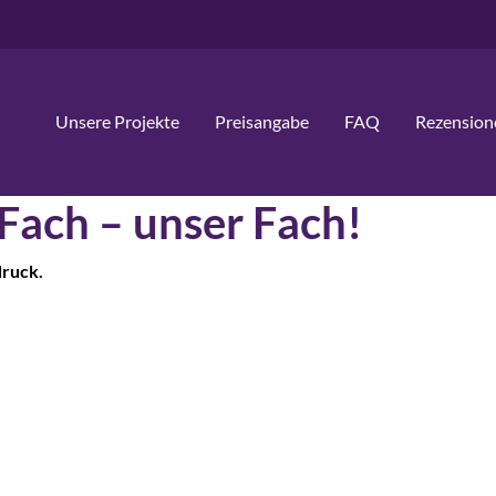
Unsere Projekte
Preisangabe
FAQ
Rezension
 Fach – unser Fach!
druck.