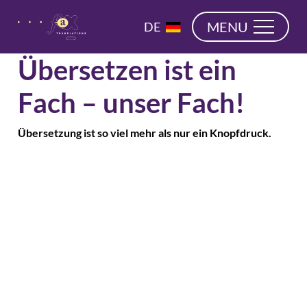
überspringen
EN
MENU
DE
NL
Übersetzen ist ein
Fach – unser Fach!
Übersetzung ist so viel mehr als nur ein Knopfdruck.