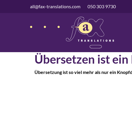
überspringen
all@fax-translations.com
050 303 9730
Übersetzen ist ein
Übersetzung ist so viel mehr als nur ein Knopf