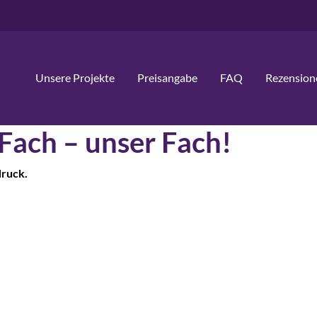
Unsere Projekte
Preisangabe
FAQ
Rezension
 Fach – unser Fach!
druck.