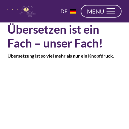
überspringen
EN
MENU
DE
NL
Übersetzen ist ein
Fach – unser Fach!
Übersetzung ist so viel mehr als nur ein Knopfdruck.