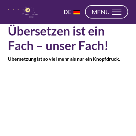
überspringen
EN
MENU
DE
NL
Übersetzen ist ein
Fach – unser Fach!
Übersetzung ist so viel mehr als nur ein Knopfdruck.