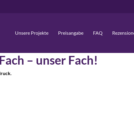
Unsere Projekte
Preisangabe
FAQ
Rezension
 Fach – unser Fach!
druck.