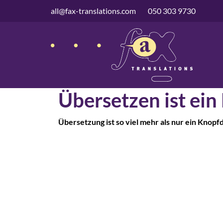
überspringen
all@fax-translations.com
050 303 9730
Übersetzen ist ein
Übersetzung ist so viel mehr als nur ein Knopf