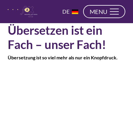
überspringen
EN
MENU
DE
NL
Übersetzen ist ein
Fach – unser Fach!
Übersetzung ist so viel mehr als nur ein Knopfdruck.