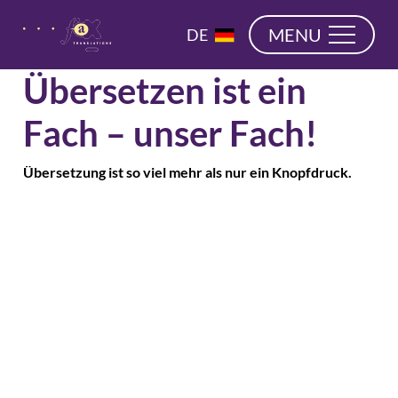
überspringen
EN
MENU
DE
NL
Übersetzen ist ein
Fach – unser Fach!
Übersetzung ist so viel mehr als nur ein Knopfdruck.