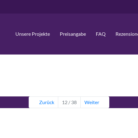
Unsere Projekte
Preisangabe
FAQ
Rezension
Zurück
12 / 38
Weiter