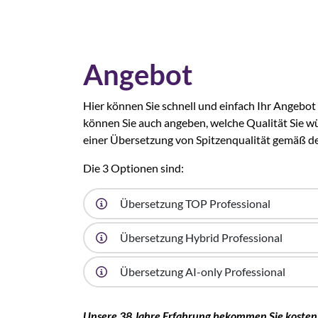
Angebot
Hier können Sie schnell und einfach Ihr Angebot 
können Sie auch angeben, welche Qualität Sie wü
einer Übersetzung von Spitzenqualität gemäß d
Die 3 Optionen sind:
Übersetzung TOP Professional
Übersetzung Hybrid Professional
Übersetzung AI-only Professional
Unsere 38 Jahre Erfahrung bekommen Sie kosten