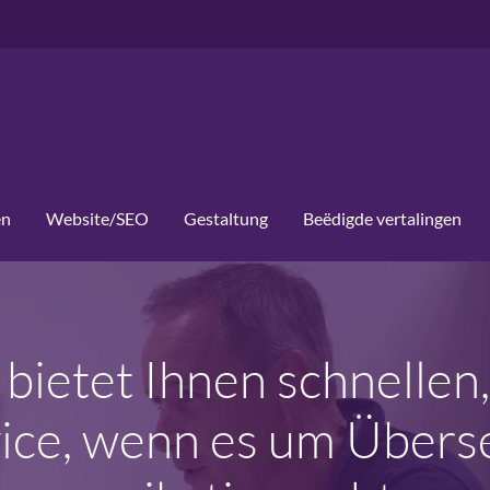
en
Website/SEO
Gestaltung
Beëdigde vertalingen
ns bietet Ihnen schnelle
rvice, wenn es um Über