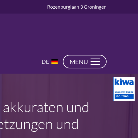
Rozenburglaan 3 Groningen
EN
MENU
DE
NL
n, akkuraten und
setzungen und