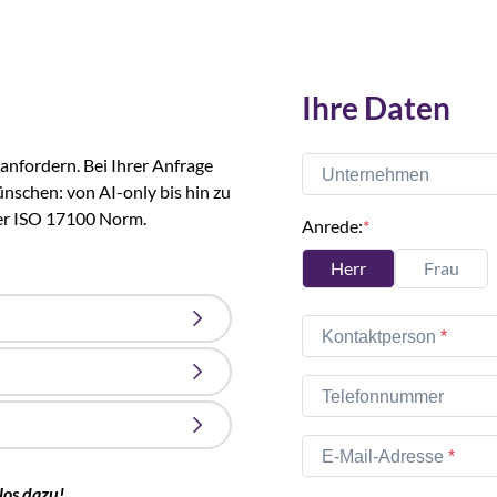
Ihre Daten
anfordern. Bei Ihrer Anfrage
Unternehmen
nschen: von AI-only bis hin zu
er ISO 17100 Norm.
Anrede:
Herr
Frau
Kontaktperson
Telefonnummer
E-Mail-Adresse
los dazu!