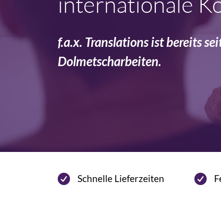
internationale K
f.a.x. Translations ist bereits 
Dolmetscharbeiten.
Schnelle Lieferzeiten
F