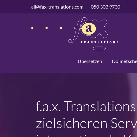
überspringen
all@fax-translations.com
050 303 9730
Übersetzen
Dolmetsch
f.a.x. Translatio
zielsicheren Se