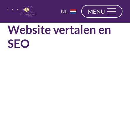
overslaan
EN
MENU
NL
DE
Website vertalen en
SEO