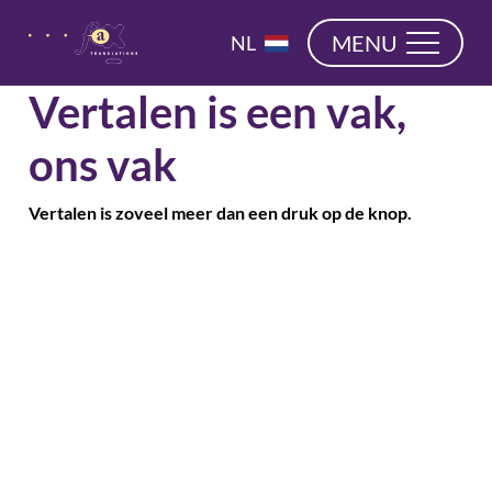
overslaan
EN
MENU
NL
DE
Vertalen is een vak,
ons vak
Vertalen is zoveel meer dan een druk op de knop.