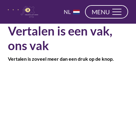
overslaan
EN
MENU
NL
DE
Vertalen is een vak,
ons vak
Vertalen is zoveel meer dan een druk op de knop.