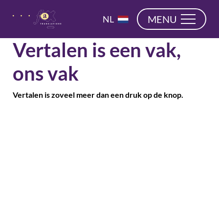
overslaan
EN
MENU
NL
DE
Vertalen is een vak,
ons vak
Vertalen is zoveel meer dan een druk op de knop.