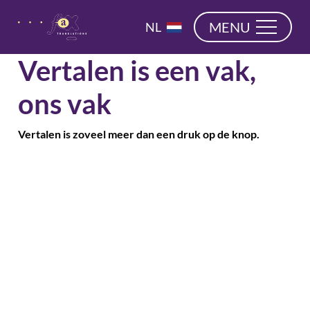
overslaan
EN
MENU
NL
DE
Vertalen is een vak,
ons vak
Vertalen is zoveel meer dan een druk op de knop.