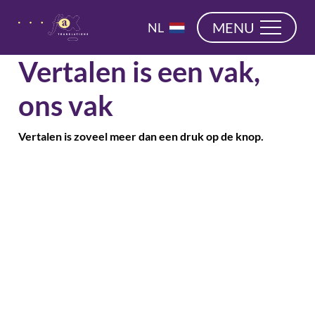
overslaan
EN
MENU
NL
DE
Vertalen is een vak,
ons vak
Vertalen is zoveel meer dan een druk op de knop.