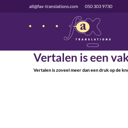
overslaan
all@fax-translations.com
050 303 9730
Vertalen is een vak
Vertalen is zoveel meer dan een druk op de kn