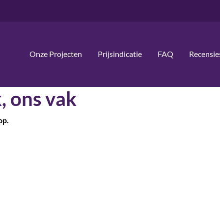
Onze Projecten
Prijsindicatie
FAQ
Recensie
, ons vak
op.