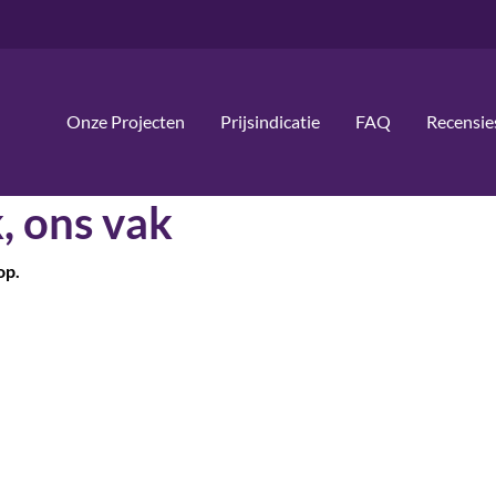
Onze Projecten
Prijsindicatie
FAQ
Recensie
, ons vak
op.