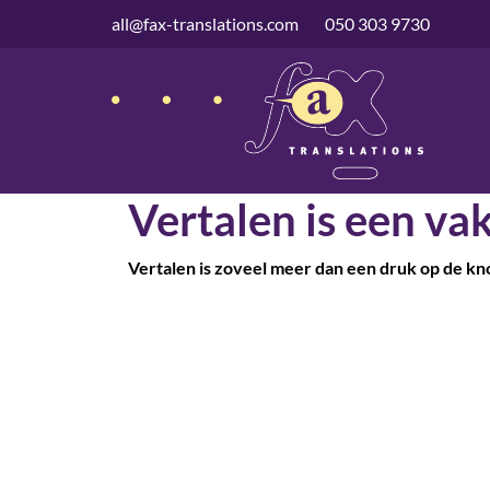
overslaan
all@fax-translations.com
050 303 9730
Vertalen is een vak
Vertalen is zoveel meer dan een druk op de kn