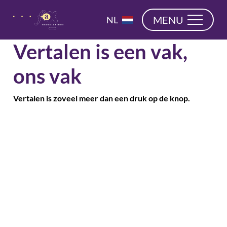
overslaan
EN
MENU
NL
DE
Vertalen is een vak,
ons vak
Vertalen is zoveel meer dan een druk op de knop.