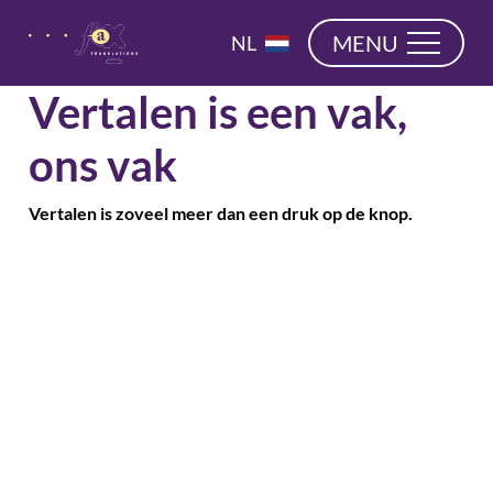
overslaan
EN
MENU
NL
DE
Vertalen is een vak,
ons vak
Vertalen is zoveel meer dan een druk op de knop.