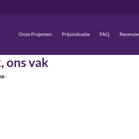
Onze Projecten
Prijsindicatie
FAQ
Recensie
, ons vak
op.