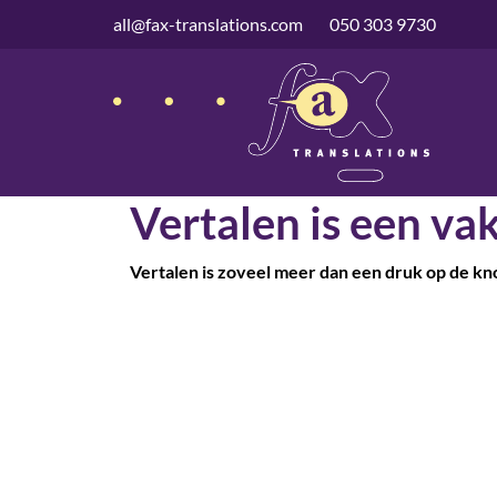
overslaan
all@fax-translations.com
050 303 9730
Vertalen is een vak
Vertalen is zoveel meer dan een druk op de kn