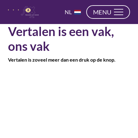
overslaan
EN
MENU
NL
DE
Vertalen is een vak,
ons vak
Vertalen is zoveel meer dan een druk op de knop.