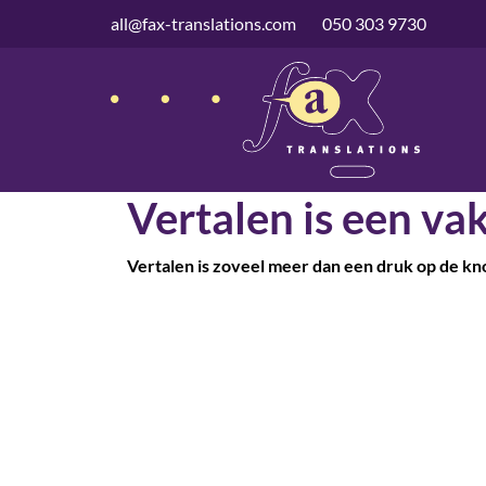
overslaan
all@fax-translations.com
050 303 9730
Vertalen is een vak
Vertalen is zoveel meer dan een druk op de kn