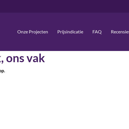
Onze Projecten
Prijsindicatie
FAQ
Recensie
, ons vak
op.