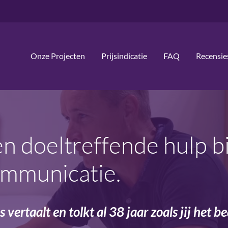
Onze Projecten
Prijsindicatie
FAQ
Recensie
en doeltreffende hulp bi
ommunicatie.
 vertaalt en tolkt al 38 jaar zoals jij het b