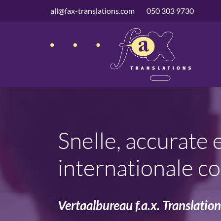
overslaan
all@fax-translations.com
050 303 9730
Snelle, accurate 
internationale c
Vertaalbureau f.a.x. Translations