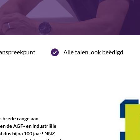
aanspreekpunt
Alle talen, ook beëdigd
n brede range aan
en de AGF- en industriële
at dus bijna 100 jaar! NNZ