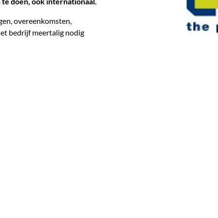
te doen, ook internationaal.
agen, overeenkomsten,
het bedrijf meertalig nodig