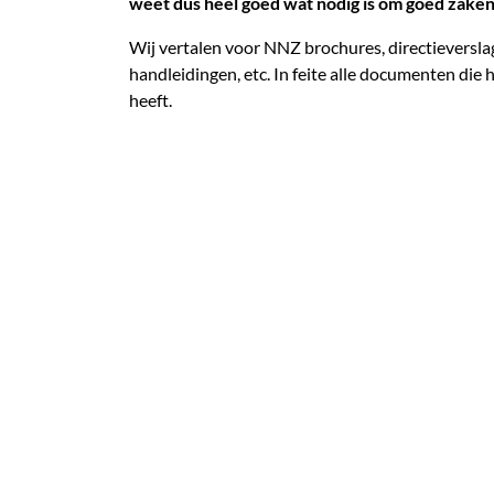
weet dus heel goed wat nodig is om goed zaken 
Wij vertalen voor NNZ brochures, directieversl
handleidingen, etc. In feite alle documenten die 
heeft.