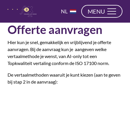
overslaan
EN
MENU
NL
DE
Offerte aanvragen
Hier kun je snel, gemakkelijk en vrijblijvend je offerte
aanvragen. Bij de aanvraag kun je aangeven welke
vertaalmethode je wenst, van AI-only tot een
Topkwaliteit vertaling conform de ISO 17100 norm.
De vertaalmethoden waaruit je kunt kiezen (aan te geven
bij stap 2 in de aanvraag):