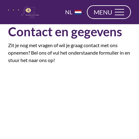
overslaan
EN
MENU
NL
DE
Contact en gegevens
Zit je nog met vragen of wil je graag contact met ons
opnemen? Bel ons of vul het onderstaande formulier in en
stuur het naar ons op!