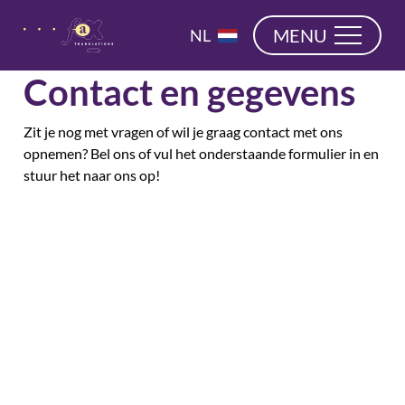
overslaan
EN
MENU
NL
DE
Contact en gegevens
Zit je nog met vragen of wil je graag contact met ons
opnemen? Bel ons of vul het onderstaande formulier in en
stuur het naar ons op!