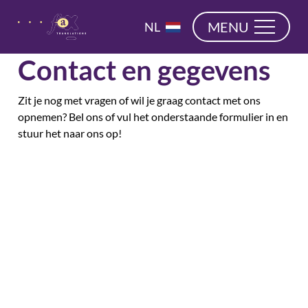
overslaan
EN
MENU
NL
DE
Contact en gegevens
Zit je nog met vragen of wil je graag contact met ons
opnemen? Bel ons of vul het onderstaande formulier in en
stuur het naar ons op!