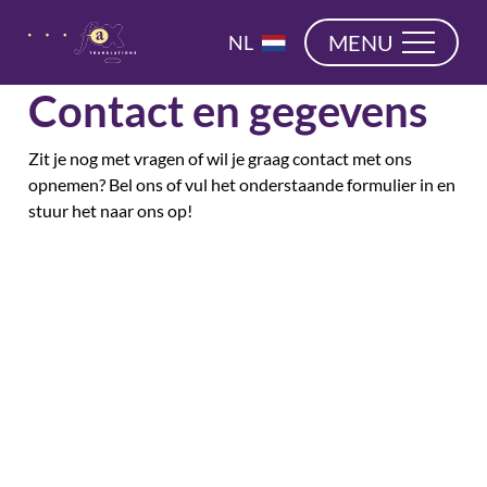
overslaan
EN
MENU
NL
DE
Contact en gegevens
Zit je nog met vragen of wil je graag contact met ons
opnemen? Bel ons of vul het onderstaande formulier in en
stuur het naar ons op!