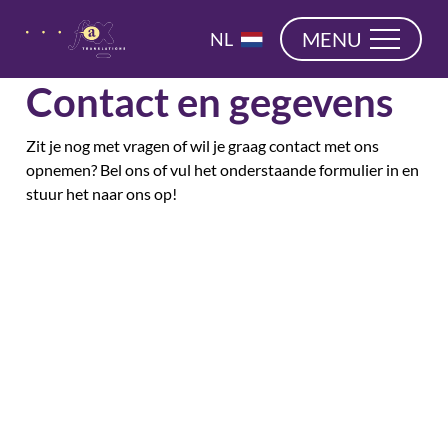
overslaan
EN
MENU
NL
DE
Contact en gegevens
Zit je nog met vragen of wil je graag contact met ons
opnemen? Bel ons of vul het onderstaande formulier in en
stuur het naar ons op!