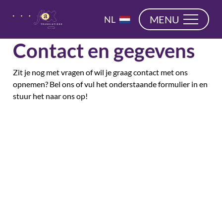
overslaan
EN
MENU
NL
DE
Contact en gegevens
Zit je nog met vragen of wil je graag contact met ons
opnemen? Bel ons of vul het onderstaande formulier in en
stuur het naar ons op!