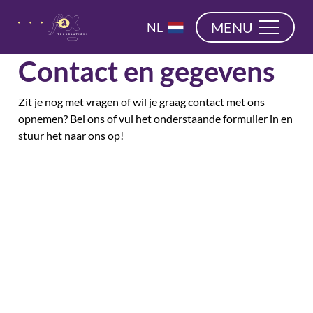
overslaan
EN
MENU
NL
DE
Contact en gegevens
Zit je nog met vragen of wil je graag contact met ons
opnemen? Bel ons of vul het onderstaande formulier in en
stuur het naar ons op!