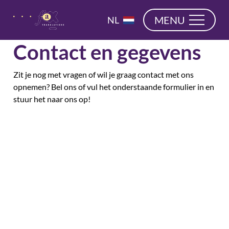
overslaan
EN
MENU
NL
DE
Contact en gegevens
Zit je nog met vragen of wil je graag contact met ons
opnemen? Bel ons of vul het onderstaande formulier in en
stuur het naar ons op!