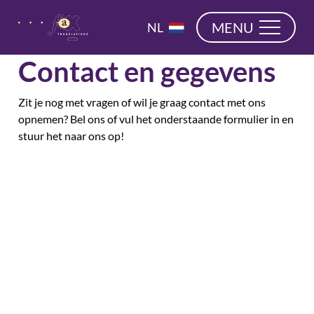
overslaan
EN
MENU
NL
DE
Contact en gegevens
Zit je nog met vragen of wil je graag contact met ons
opnemen? Bel ons of vul het onderstaande formulier in en
stuur het naar ons op!