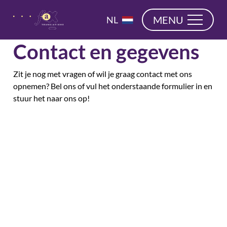
overslaan
EN
MENU
NL
DE
Contact en gegevens
Zit je nog met vragen of wil je graag contact met ons
opnemen? Bel ons of vul het onderstaande formulier in en
stuur het naar ons op!