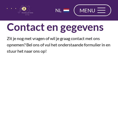
overslaan
EN
MENU
NL
DE
Contact en gegevens
Zit je nog met vragen of wil je graag contact met ons
opnemen? Bel ons of vul het onderstaande formulier in en
stuur het naar ons op!