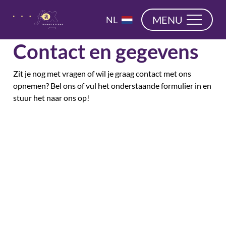
overslaan
EN
MENU
NL
DE
Contact en gegevens
Zit je nog met vragen of wil je graag contact met ons
opnemen? Bel ons of vul het onderstaande formulier in en
stuur het naar ons op!